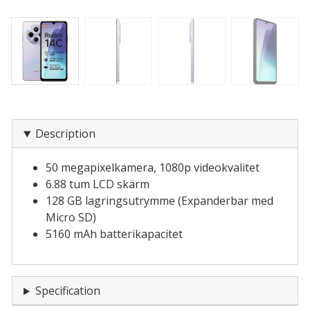
Description
50 megapixelkamera, 1080p videokvalitet
6.88 tum LCD skärm
128 GB lagringsutrymme (Expanderbar med
Micro SD)
5160 mAh batterikapacitet
Specification