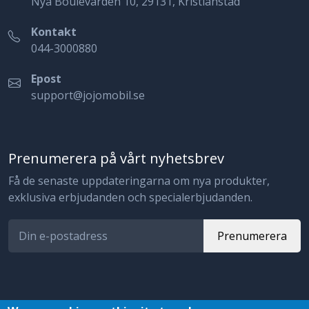
Nya Boulevarden 10, 29131, Kristianstad
Kontakt
044-3000880
Epost
support@jojomobil.se
Prenumerera på vårt nyhetsbrev
Få de senaste uppdateringarna om nya produkter,
exklusiva erbjudanden och specialerbjudanden.
Prenumerera