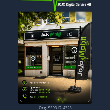
Org.
559317-4328