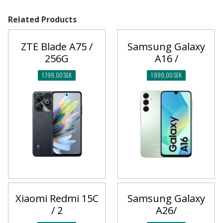
Related Products
ZTE Blade A75 /
Samsung Galaxy
256G
A16 /
1 799,00 SEK
1 899,00 SEK
Xiaomi Redmi 15C
Samsung Galaxy
/ 2
A26/