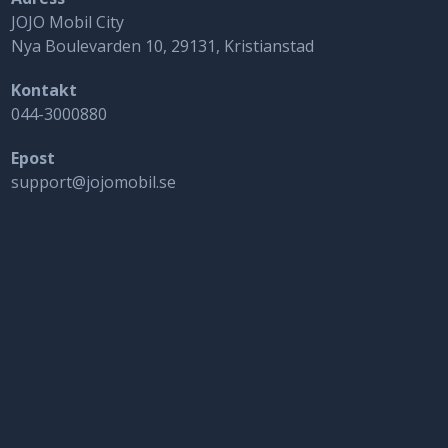
JOJO Mobil City
Nya Boulevarden 10, 29131, Kristianstad
Kontakt
044-3000880
Epost
support@jojomobil.se