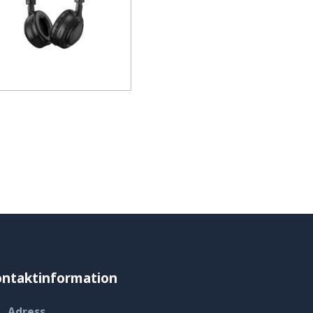
ntaktinformation
Adress