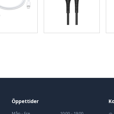
Öppettider
Ko
Mån - Fre
10:00 - 19:00