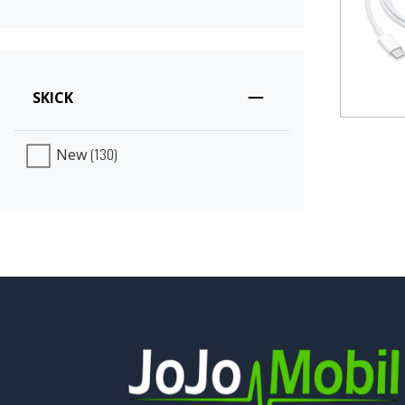
SKICK
(130)
New