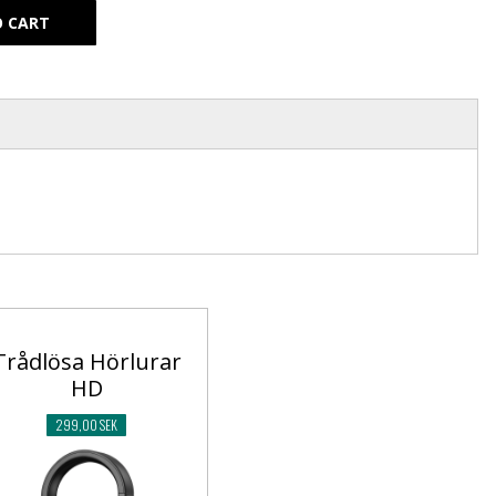
Trådlösa Hörlurar
HD
299,00 SEK