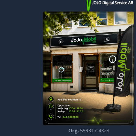
Org.
559317-4328