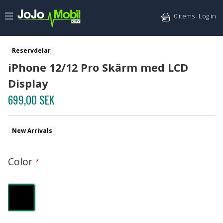
Skip to main content
Mitt
0 items
Log in
Reservdelar
iPhone 12/12 Pro Skärm med LCD
Display
699,00 SEK
New Arrivals
Color