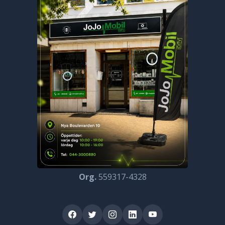
Org.
559317-4328