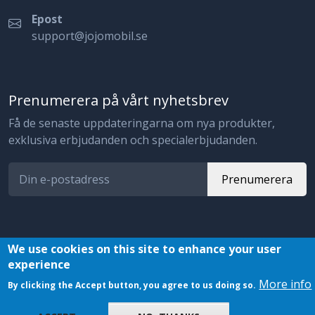
Epost
support@jojomobil.se
Prenumerera på vårt nyhetsbrev
Få de senaste uppdateringarna om nya produkter,
exklusiva erbjudanden och specialerbjudanden.
Prenumerera
We use cookies on this site to enhance your user
experience
© 2023 JojoMobil. All rights reserved.
More info
By clicking the Accept button, you agree to us doing so.