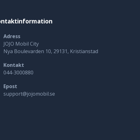
ntaktinformation
Adress
JOJO Mobil City
Nya Boulevarden 10, 29131, Kristianstad
Kontakt
044-3000880
Epost
support@jojomobil.se