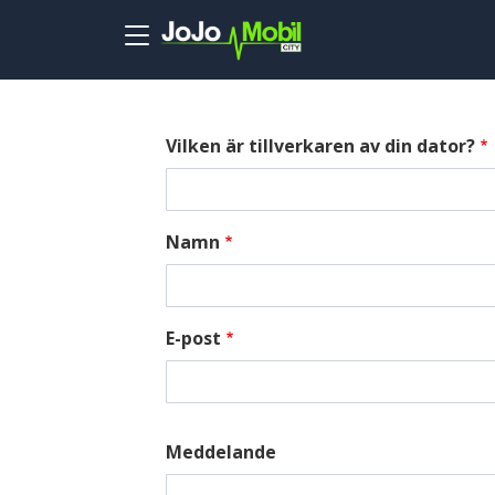
Skip to main content
Vilken är tillverkaren av din dator?
Namn
E-post
Meddelande