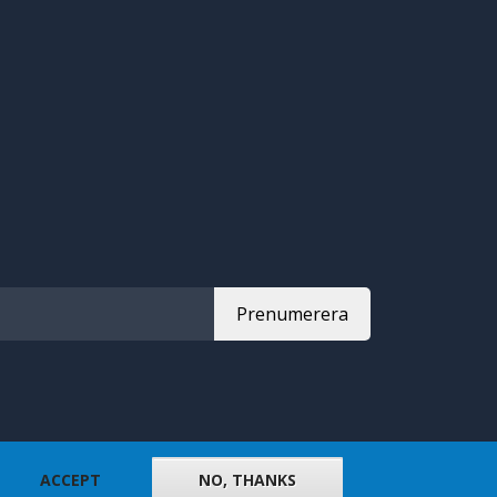
Prenumerera
ACCEPT
NO, THANKS